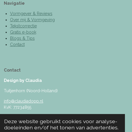
Navigatie
Vormgever & Reviews
Over mij & Vormgeving
Tekstcorrectie
Gratis e-book
Blogs & Tips
Contact
Contact
Design by Claudia
Tuitjenhorn (Noord-Holland)
info@claudiadopp.nl
KvK: 77234855
Deze website gebruikt cookies voor analyse-
doeleinden en/of het tonen van advertenties.